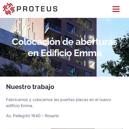
Colocación de aberturas
en Edificio Emma
Nuestro trabajo
Fabricamos y colocamos las puertas placas en el nuevo
edificio Emma.
Av. Pellegrini 1640 – Rosario