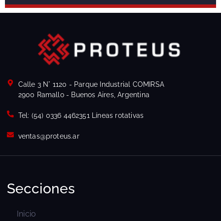
Calle 3 N° 1120 - Parque Industrial COMIRSA
2900 Ramallo - Buenos Aires, Argentina
Tel: (54) 0336 4462351 Líneas rotativas
ventas@proteus.ar
Secciones
Inicio