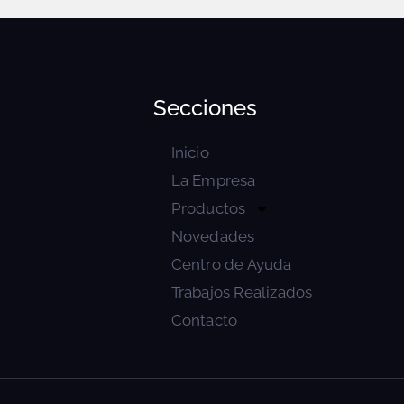
Secciones
Inicio
La Empresa
Productos
Novedades
Centro de Ayuda
Trabajos Realizados
Contacto