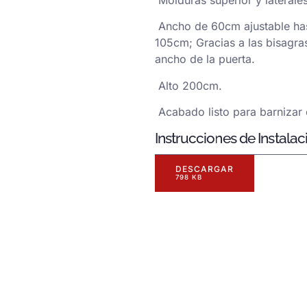
Ancho de 60cm ajustable ha
105cm; Gracias a las bisagras
ancho de la puerta.
Alto 200cm.
Acabado listo para barnizar o
Instrucciones de Instalac
DESCARGAR
798 KB