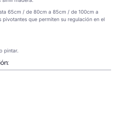
sta 65cm / de 80cm a 85cm / de 100cm a
 pivotantes que permiten su regulación en el
 pintar.
ión: